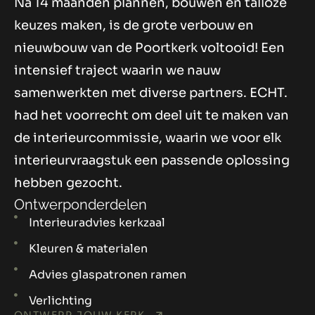
Na 14 maanden plannen, bouwen en talloze
keuzes maken, is de grote verbouw en
nieuwbouw van de Poortkerk voltooid! Een
intensief traject waarin we nauw
samenwerkten met diverse partners. ECHT.
had het voorrecht om deel uit te maken van
de interieurcommissie, waarin we voor elk
interieurvraagstuk een passende oplossing
hebben gezocht.
Ontwerponderdelen
Interieuradvies kerkzaal
Kleuren & materialen
Advies glaspatronen ramen
Verlichting
ONTWERP JOUW KERK