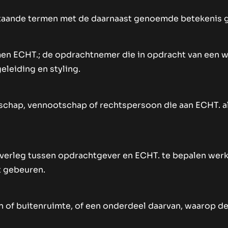
ande termen met de daarnaast genoemde betekenis geb
emen ECHT.; de opdrachtnemer die in opdracht van een 
eleiding en styling.
tschap, vennootschap of rechtspersoon die aan ECHT. a
 overleg tussen opdrachtgever en ECHT. te bepalen we
 gebeuren.
n of buitenruimte, of een onderdeel daarvan, waarop d