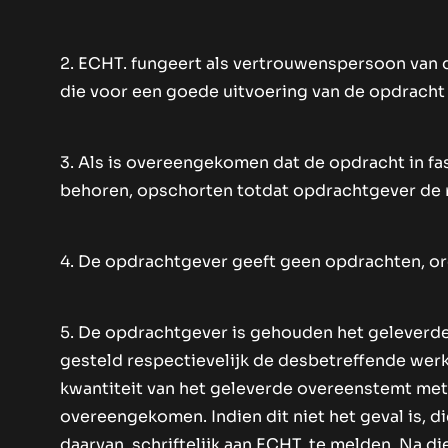
2. ECHT. fungeert als vertrouwenspersoon van d
die voor een goede uitvoering van de opdracht n
3. Als is overeengekomen dat de opdracht in fa
behoren, opschorten totdat opdrachtgever de r
4. De opdrachtgever geeft geen opdrachten, ord
5. De opdrachtgever is gehouden het geleverde
gesteld respectievelijk de desbetreffende wer
kwantiteit van het geleverde overeenstemt met
overeengekomen. Indien dit niet het geval is, d
daarvan, schriftelijk aan ECHT. te melden. Na d