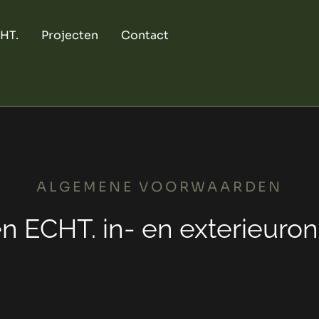
CHT.
Projecten
Contact
ALGEMENE VOORWAARDEN
 ECHT. in- en exterieuro