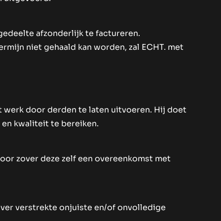
edeelte afzonderlijk te factureren.
ftermijn niet gehaald kan worden, zal ECHT. met
t werk door derden te laten uitvoeren. Hij doet
en kwaliteit te bereiken.
voor zover deze zelf een overeenkomst met
ever verstrekte onjuiste en/of onvolledige