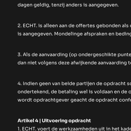
dagen geldig, tenzij anders is aangegeven.
2. ECHT. is alleen aan de offertes gebonden als
is aangegeven. Mondelinge afspraken en bedinge
3. Als de aanvaarding (op ondergeschikte punte
dan niet volgens deze afwijkende aanvaarding to
4. Indien geen van beide partijen de opdracht 
ondertekend, de betaling wel is voldaan en de
wordt opdrachtgever geacht de opdracht confo
Artikel 4 | Uitvoering opdracht
1. ECHT. voert de werkzaamheden uit in het kad