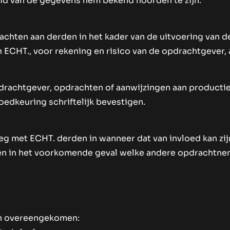
eid van de gegevens hem bekend hoorden te zijn.
chten aan derden in het kader van de uitvoering van 
 ECHT., voor rekening en risico van de opdrachtgever,
pdrachtgever, opdrachten of aanwijzingen aan productie
edkeuring schriftelijk bevestigen.
eg met ECHT. derden in wanneer dat van invloed kan zij
en in het voorkomende geval welke andere opdrachtne
en overeengekomen: