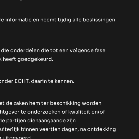
 informatie en neemt tijdig alle beslissingen
 die onderdelen die tot een volgende fase
jk heeft goedgekeurd.
onder ECHT. daarin te kennen.
at de zaken hem ter beschikking worden
htgever te onderzoeken of kwaliteit en/of
e partijen dienaangaande zijn
 uiterlijk binnen veertien dagen, na ontdekking
n uitgevoerd.