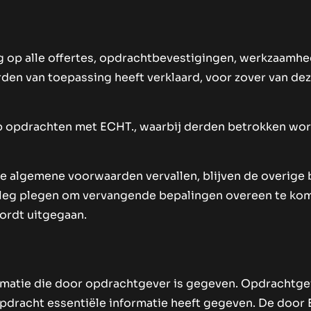
ng op alle offertes, opdrachtbevestigingen, werkzaam
n van toepassing heeft verklaard, voor zover van deze
op opdrachten met ECHT., waarbij derden betrokken wo
eze algemene voorwaarden vervallen, blijven de overig
verleg plegen om vervangende bepalingen overeen te kom
ordt uitgegaan.
rmatie die door opdrachtgever is gegeven. Opdrachtgeve
pdracht essentiële informatie heeft gegeven. De door E