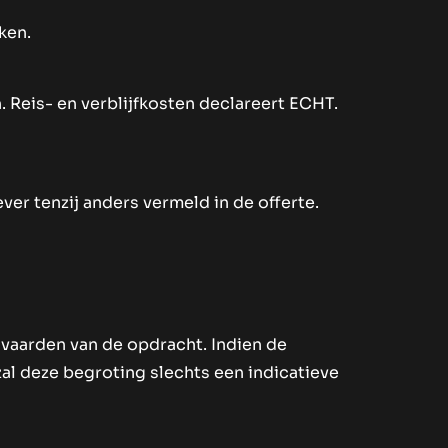
ken.
. Reis- en verblijfkosten declareert ECHT.
er tenzij anders vermeld in de offerte.
nvaarden van de opdracht. Indien de
l deze begroting slechts een indicatieve