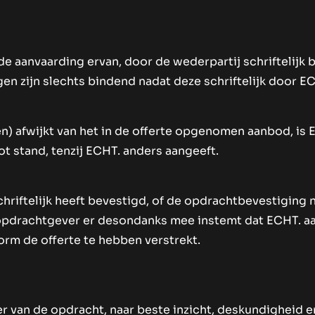
 de aanvaarding ervan, door de wederpartij schriftelijk
n zijn slechts bindend nadat deze schriftelijk door EC
n) afwijkt van het in de offerte opgenomen aanbod, is
t stand, tenzij ECHT. anders aangeeft.
schriftelijk heeft bevestigd, of de opdrachtbevestiging
 opdrachtgever er desondanks mee instemt dat ECHT. aa
rm de offerte te hebben verstrekt.
er van de opdracht, naar beste inzicht, deskundigheid 