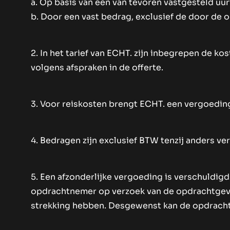
a. Op basis van een van tevoren vastgesteld uurt
b. Door een vast bedrag, exclusief de door de 
2. In het tarief van ECHT. zijn inbegrepen de k
volgens afspraken in de offerte.
3. Voor reiskosten brengt ECHT. een vergoeding 
4. Bedragen zijn exclusief BTW tenzij anders ver
5. Een afzonderlijke vergoeding is verschuldig
opdrachtnemer op verzoek van de opdrachtgever
strekking hebben. Desgewenst kan de opdrach