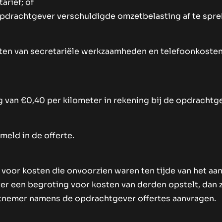
arief; of
opdrachtgever verschuldigde omzetbelasting af te spre
osten van secretariële werkzaamheden en telefoonkosten
van €0,40 per kilometer in rekening bij de opdrachtgev
meld in de offerte.
d voor kosten die onvoorzien waren ten tijde van het aa
 een begroting voor kosten van derden opstelt, dan za
tnemer namens de opdrachtgever offertes aanvragen.