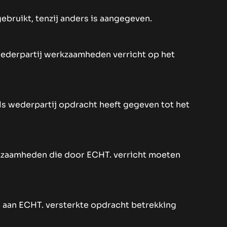
ruikt, tenzij anders is aangegeven.
wederpartij werkzaamheden verricht op het
ls wederpartij opdracht heeft gegeven tot het
rkzaamheden die door ECHT. verricht moeten
e aan ECHT. versterkte opdracht betrekking