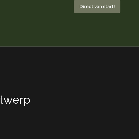
Direct van start!
ntwerp