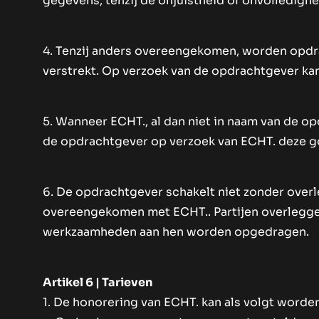
gegevens, tenzij de onjuistheid of onvolledigh
4. Tenzij anders overeengekomen, worden opdra
verstrekt. Op verzoek van de opdrachtgever kan
5. Wanneer ECHT., al dan niet in naam van de o
de opdrachtgever op verzoek van ECHT. deze go
6. De opdrachtgever schakelt niet zonder overl
overeengekomen met ECHT.. Partijen overlegg
werkzaamheden aan hen worden opgedragen.
Artikel 6 | Tarieven
1. De honorering van ECHT. kan als volgt word