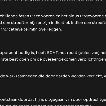
hillende fasen uit te voeren en het aldus uitgevoerde g
d een streeftermijn en zijn indicatief. Indien een stree
indicatieve termijn overleggen.
opdracht nodig is, heeft ECHT. het recht (delen van) he
iterste best doen om de overeengekomen verplichtingen 
r de werkzaamheden die door derden worden verricht, 
is ontstaan doordat hij is uitgegaan van door opdrachtg