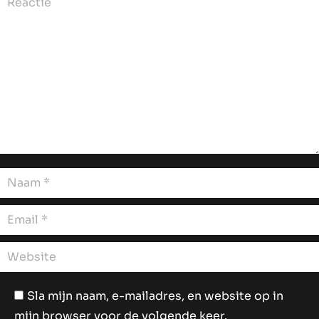
Reactie
Naam *
Email *
Website
Sla mijn naam, e-mailadres, en website op in
mijn browser voor de volgende keer.