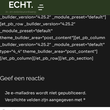
[et_pb_section fb_built=”1″
theme_builder_area=”post_content”
_builder_version=”4.25.2″ _module_preset=”default”]
[et_pb_row _builder_version=”4.25.2″
_module_preset=”default”
theme_builder_area=”post_content”][et_pb_column
_builder_version=”4.25.2″ _module_preset=”default”
type=”4_4″ theme_builder_area=”post_content”]
[/et_pb_column][/et_pb_row][/et_pb_section]
Geef een reactie
Je e-mailadres wordt niet gepubliceerd.
Verplichte velden zijn aangegeven met
*